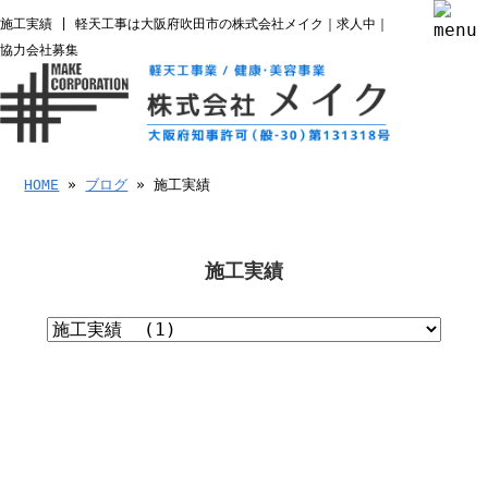
施工実績 | 軽天工事は大阪府吹田市の株式会社メイク｜求人中｜
協力会社募集
HOME
»
ブログ
» 施工実績
施工実績